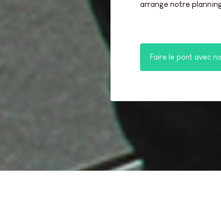
arrange notre planning
Faire le pont avec n