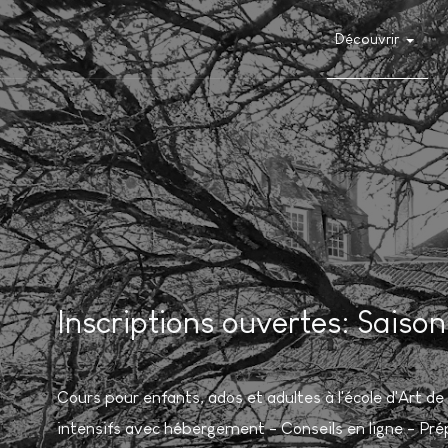
Découvrir
Inscriptions ouvertes: Sais
Cours pour enfants, ados et adultes à l'école d'Art 
intensifs avec hébergement - Conseils en ligne - Pré