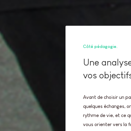
Côté pédagogie
Une analyse
vos objectif
Avant de choisir un pa
quelques échanges, on
rythme de vie, et ce 
vous orienter vers la 