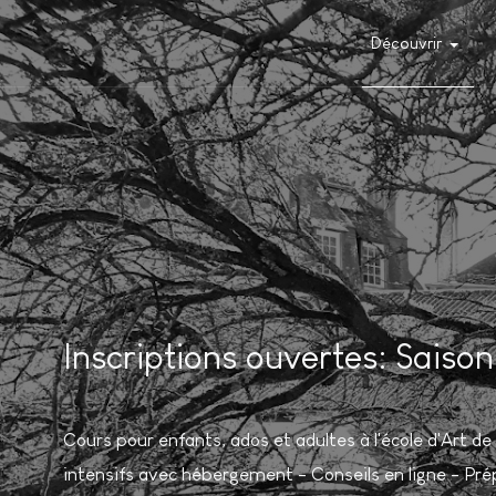
Découvrir
Inscriptions ouvertes: Sais
Cours pour enfants, ados et adultes à l'école d'Art 
intensifs avec hébergement - Conseils en ligne - Pré