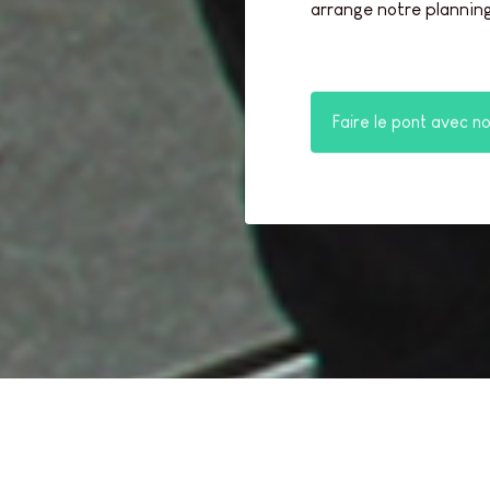
arrange notre planning
Faire le pont avec n