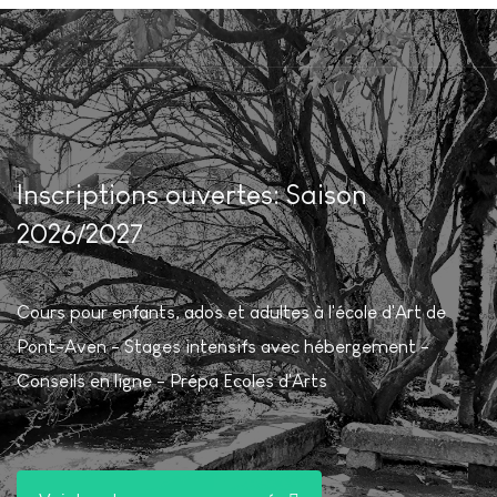
Inscriptions ouvertes: Saison
2026/2027
Cours pour enfants, ados et adultes à l'école d'Art de
Pont-Aven - Stages intensifs avec hébergement -
Conseils en ligne - Prépa Ecoles d'Arts