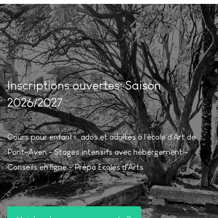
Inscriptions ouvertes: Saison
2026/2027
Cours pour enfants, ados et adultes à l'école d'Art de
Pont-Aven - Stages intensifs avec hébergement -
Conseils en ligne - Prépa Ecoles d'Arts