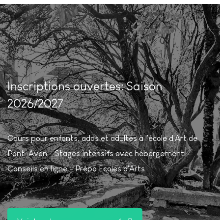
Inscriptions ouvertes: Saison
2026/2027
Cours pour enfants, ados et adultes à l'école d'Art de
Pont-Aven - Stages intensifs avec hébergement -
Conseils en ligne - Prépa Ecoles d'Arts