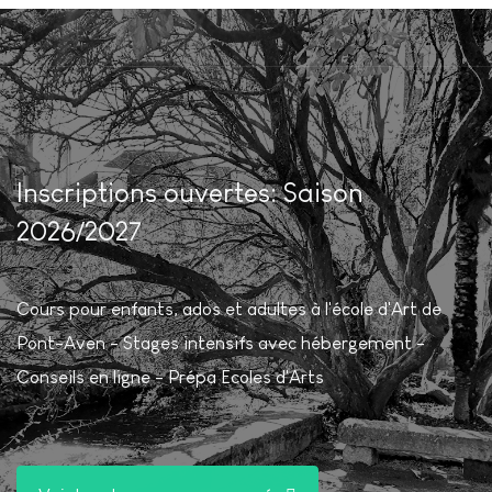
Inscriptions ouvertes: Saison
2026/2027
Cours pour enfants, ados et adultes à l'école d'Art de
Pont-Aven - Stages intensifs avec hébergement -
Conseils en ligne - Prépa Ecoles d'Arts