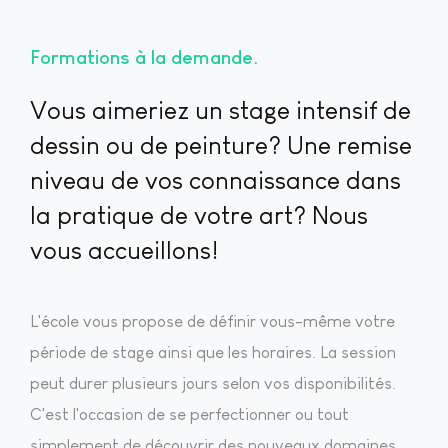
Formations à la demande
Vous aimeriez un stage intensif de
dessin ou de peinture? Une remise
niveau de vos connaissance dans
la pratique de votre art? Nous
vous accueillons!
L'école vous propose de définir vous-même votre
période de stage ainsi que les horaires. La session
peut durer plusieurs jours selon vos disponibilités.
C'est l'occasion de se perfectionner ou tout
simplement de découvrir des nouveaux domaines